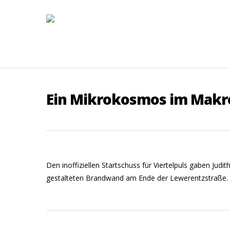
Ein Mikrokosmos im Mak
Den inoffiziellen Startschuss für Viertelpuls gaben Judi
gestalteten Brandwand am Ende der Lewerentzstraße. V