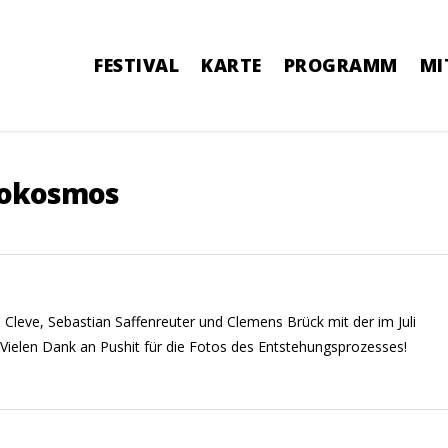
FESTIVAL
KARTE
PROGRAMM
MI
rokosmos
th Cleve, Sebastian Saffenreuter und Clemens Brück mit der im Juli
ielen Dank an Pushit für die Fotos des Entstehungsprozesses!