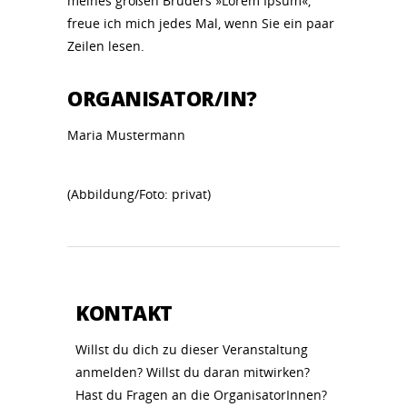
meines großen Bruders »Lorem Ipsum«,
freue ich mich jedes Mal, wenn Sie ein paar
Zeilen lesen.
ORGANISATOR/IN?
Maria Mustermann
(Abbildung/Foto: privat)
KONTAKT
Willst du dich zu dieser Veranstaltung
anmelden? Willst du daran mitwirken?
Hast du Fragen an die OrganisatorInnen?